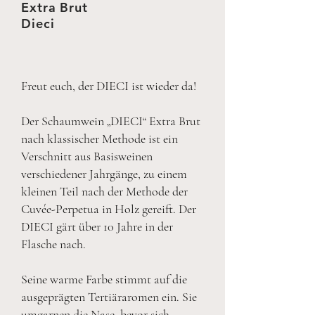
Extra Brut
Dieci
Freut euch, der DIECI ist wieder da!
Der Schaumwein „DIECI“ Extra Brut
nach klassischer Methode ist ein
Verschnitt aus Basisweinen
verschiedener Jahrgänge, zu einem
kleinen Teil nach der Methode der
Cuvée-Perpetua in Holz gereift. Der
DIECI gärt über 10 Jahre in der
Flasche nach.
Seine warme Farbe stimmt auf die
ausgeprägten Tertiäraromen ein. Sie
umgarnen die Nase, bevor sich