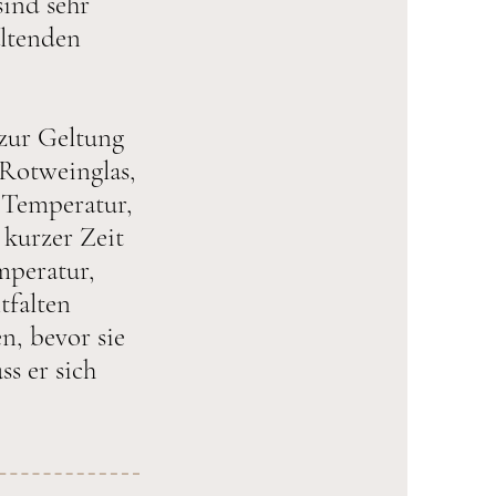
ind sehr
altenden
zur Geltung
 Rotweinglas,
e Temperatur,
 kurzer Zeit
mperatur,
tfalten
n, bevor sie
ss er sich