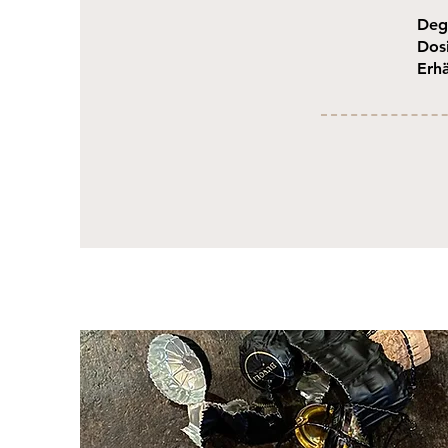
Deg
Dos
Erhä