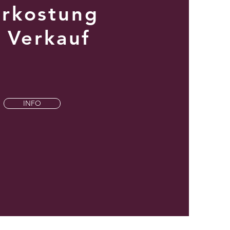
rkostung
&
Verkauf
INFO