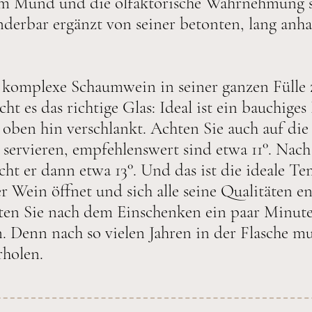
m Mund und die olfaktorische Wahrnehmung s
derbar ergänzt von seiner betonten, lang anh
 komplexe Schaumwein in seiner ganzen Fülle 
t es das richtige Glas: Ideal ist ein bauchiges
h oben hin verschlankt. Achten Sie auch auf di
 servieren, empfehlenswert sind etwa 11°. Nach
cht er dann etwa 13°. Und das ist die ideale Te
r Wein öffnet und sich alle seine Qualitäten en
en Sie nach dem Einschenken ein paar Minute
. Denn nach so vielen Jahren in der Flasche mu
rholen.