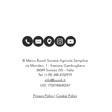
© Marco Buvoli Società Agricola Semplice
via Mondeo, 1 - frazione Gambugliano
36049 Sovizzo (VI) - Italia
Tel: (+39) 348 4102919
info@buvoli.it
UID: IT04180640247
Privacy Policy
|
Cookie Policy