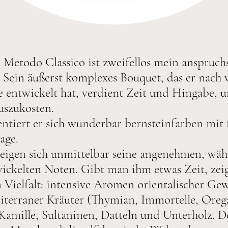
etodo Classico ist zweifellos mein anspruchs
Sein äußerst komplexes Bouquet, das er nach v
he entwickelt hat, verdient Zeit und Hingabe, 
auszukosten.
ntiert er sich wunderbar bernsteinfarben mit 
lage.
zeigen sich unmittelbar seine angenehmen, wä
ickelten Noten. Gibt man ihm etwas Zeit, zeigt
n Vielfalt: intensive Aromen orientalischer Ge
iterraner Kräuter (Thymian, Immortelle, Oreg
Kamille, Sultaninen, Datteln und Unterholz. D