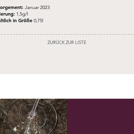
orgement:
Januar 2023
ierung:
1,5g/l
ltlich in Größe
0,75l
ZURÜCK ZUR LISTE