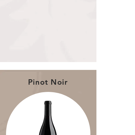
Pinot Noir