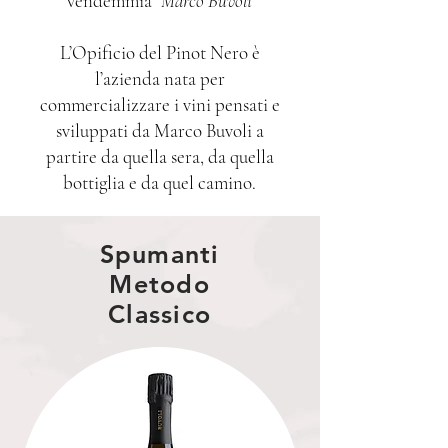
vendemmia”
Marco Buvoli
L’Opificio del Pinot Nero è
l’azienda nata per
commercializzare i vini pensati e
sviluppati da Marco Buvoli a
partire da quella sera, da quella
bottiglia e da quel camino.
Spumanti
Metodo
Classico