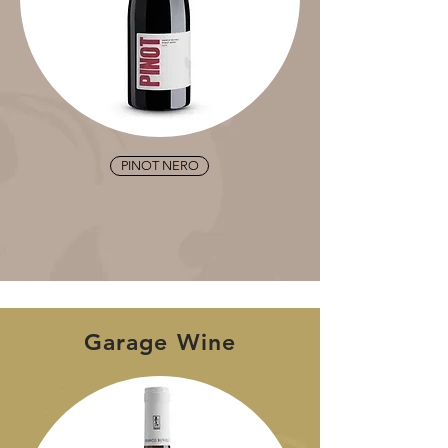
PINOT NERO
Garage Wine