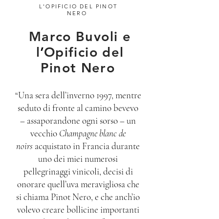
L'OPIFICIO DEL PINOT
NERO
Marco Buvoli e
l
’
Opificio del
Pinot Nero
“Una sera dell’inverno 1997, mentre
seduto di fronte al camino bevevo
– assaporandone ogni sorso – un
vecchio
Champagne blanc de
noirs
acquistato in Francia durante
uno dei miei numerosi
pellegrinaggi vinicoli, decisi di
onorare quell’uva meravigliosa che
si chiama Pinot Nero, e che anch’io
volevo creare bollicine importanti